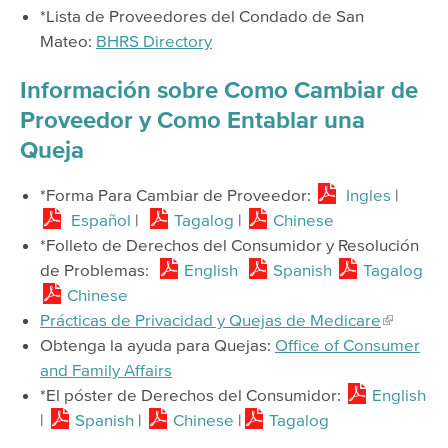
*Lista de Proveedores del Condado de San
Mateo:
BHRS Directory
Información sobre Como Cambiar de
Proveedor y Como Entablar una
Queja
*Forma Para Cambiar de Proveedor:
Ingles
|
Español
|
Tagalog
|
Chinese
*Folleto de Derechos del Consumidor y Resolución
de Problemas:
English
Spanish
Tagalog
Chinese
Prácticas de Privacidad y Quejas de Medicare
Obtenga la ayuda para Quejas:
Office of Consumer
and Family Affairs
*El póster de Derechos del Consumidor:
English
|
Spanish
|
Chinese
|
Tagalog