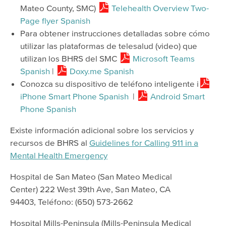
Mateo County, SMC)
Telehealth Overview Two-
Page flyer Spanish
Para obtener instrucciones detalladas sobre cómo
utilizar las plataformas de telesalud (video) que
utilizan los BHRS del SMC
Microsoft Teams
Spanish
|
Doxy.me Spanish
Conozca su dispositivo de teléfono inteligente i
iPhone Smart Phone Spanish
|
Android Smart
Phone Spanish
Existe información adicional sobre los servicios y
recursos de BHRS al
Guidelines for Calling 911 in a
Mental Health Emergency
Hospital de San Mateo (San Mateo Medical
Center) 222 West 39th Ave, San Mateo, CA
94403, Teléfono: (650) 573-2662
Hospital Mills-Peninsula (Mills-Peninsula Medical