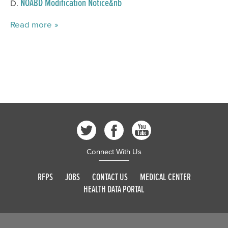
NOABD Modification Notice&nb
Read more
Connect With Us
RFPS
JOBS
CONTACT US
MEDICAL CENTER
HEALTH DATA PORTAL