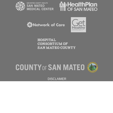
DISCLAIMER
PRIVACY POLICY
© 2026 SAN MATEO COUNTY.
ALL RIGHTS RESERVED.