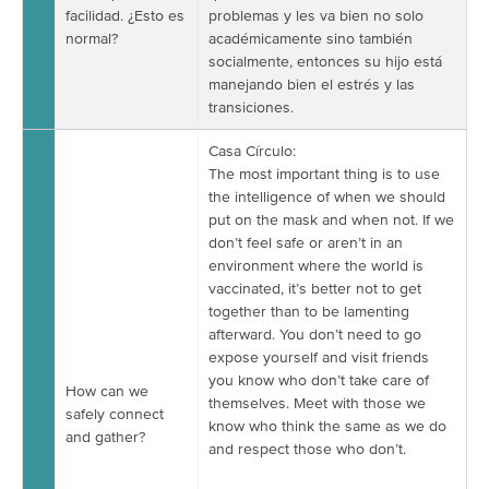
facilidad. ¿Esto es
problemas y les va bien no solo
normal?
académicamente sino también
socialmente, entonces su hijo está
manejando bien el estrés y las
transiciones.
Casa Círculo:
The most important thing is to use
the intelligence of when we should
put on the mask and when not. If we
don’t feel safe or aren’t in an
environment where the world is
vaccinated, it’s better not to get
together than to be lamenting
afterward. You don’t need to go
expose yourself and visit friends
you know who don’t take care of
How can we
themselves. Meet with those we
safely connect
know who think the same as we do
and gather?
and respect those who don’t.