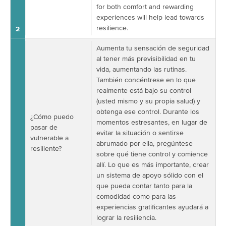
for both comfort and rewarding
experiences will help lead towards
resilience.
2
Aumenta tu sensación de seguridad
al tener más previsibilidad en tu
vida, aumentando las rutinas.
También concéntrese en lo que
realmente está bajo su control
(usted mismo y su propia salud) y
obtenga ese control. Durante los
¿Cómo puedo
momentos estresantes, en lugar de
pasar de
evitar la situación o sentirse
vulnerable a
abrumado por ella, pregúntese
resiliente?
sobre qué tiene control y comience
allí. Lo que es más importante, crear
un sistema de apoyo sólido con el
que pueda contar tanto para la
comodidad como para las
experiencias gratificantes ayudará a
lograr la resiliencia.