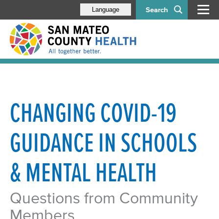
Search
Language
CHANGING COVID-19
GUIDANCE IN SCHOOLS
& MENTAL HEALTH
Questions from Community
Members