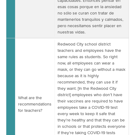
capacidades. Entonces pensar en
esas cosas porque en la ansiedad
no sólo se curan con tratar de
mantenerlos tranquilos y calmados,
pero necesitamos sentir placer en
nuestras vidas.
Redwood City school district
teachers and employees have the
same rules as students. So right
now, all employees can wear a
mask, or they can go without a mask
because as it is highly
recommended, they can use it if
they want. [In the Redwood City
district] employees who don’t have
What are the
their vaccines are required to have
recommendations
employees take a COVID-19 test
for teachers?
every week to keep it safe that
they’re healthy and that they can be
in schools or that protects everyone
if they’re taking COVID-19 tests