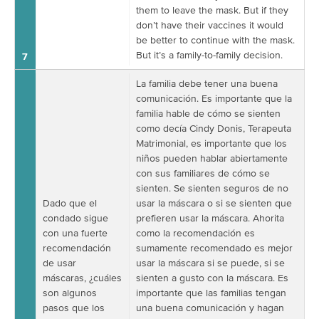
them to leave the mask. But if they
don’t have their vaccines it would
be better to continue with the mask.
But it’s a family-to-family decision.
7
La familia debe tener una buena
comunicación. Es importante que la
familia hable de cómo se sienten
como decía Cindy Donis, Terapeuta
Matrimonial, es importante que los
niños pueden hablar abiertamente
con sus familiares de cómo se
sienten. Se sienten seguros de no
Dado que el
usar la máscara o si se sienten que
condado sigue
prefieren usar la máscara. Ahorita
con una fuerte
como la recomendación es
recomendación
sumamente recomendado es mejor
de usar
usar la máscara si se puede, si se
máscaras, ¿cuáles
sienten a gusto con la máscara. Es
son algunos
importante que las familias tengan
pasos que los
una buena comunicación y hagan