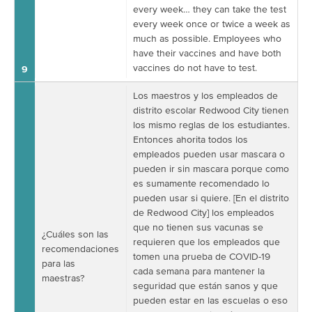
every week… they can take the test
every week once or twice a week as
much as possible. Employees who
have their vaccines and have both
vaccines do not have to test.
9
Los maestros y los empleados de
distrito escolar Redwood City tienen
los mismo reglas de los estudiantes.
Entonces ahorita todos los
empleados pueden usar mascara o
pueden ir sin mascara porque como
es sumamente recomendado lo
pueden usar si quiere. [En el distrito
de Redwood City] los empleados
que no tienen sus vacunas se
¿Cuáles son las
requieren que los empleados que
recomendaciones
tomen una prueba de COVID-19
para las
cada semana para mantener la
maestras?
seguridad que están sanos y que
pueden estar en las escuelas o eso