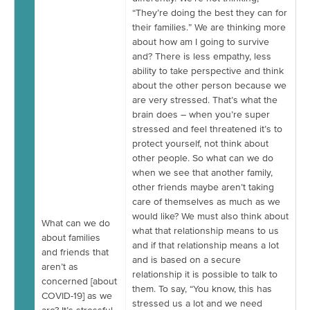
“They’re doing the best they can for
their families.” We are thinking more
about how am I going to survive
and? There is less empathy, less
ability to take perspective and think
about the other person because we
are very stressed. That’s what the
brain does – when you’re super
stressed and feel threatened it’s to
protect yourself, not think about
other people. So what can we do
when we see that another family,
other friends maybe aren’t taking
care of themselves as much as we
would like? We must also think about
What can we do
what that relationship means to us
about families
and if that relationship means a lot
and friends that
and is based on a secure
aren’t as
relationship it is possible to talk to
concerned [about
them. To say, “You know, this has
COVID-19] as we
stressed us a lot and we need