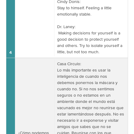
Cindy Donis:
Stay to himself. Feeling a little
emotionally stable.
Dr. Laney:
Making decisions for yourself is a
good decision to protect yourself
and others. Try to isolate yourself a
little, but not too much.
4
Casa Circulo:
Lo más importante es usar la
inteligencia de cuando nos
debemos ponernos la máscara y
cuando no. Si no nos sentimos
seguros o no estamos en un
ambiente donde el mundo está
vacunado es mejor no reunirse que
estar lamentándose después. No es
necesario ir a exponerse y visitar
amigos que sabes que no se
¿Cómo podemos
cuidan. Reunirse con los que