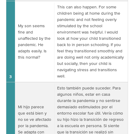
This can also happen. For some
children being at home during the
pandemic and not feeling overly
My son seems
stimulated by the school
fine and
environment was helpful. I would
unaffected by the
look at how your child transitioned
pandemic. He
back to in person schooling. If you
adapts easily. Is
feel they transitioned smoothly and
this normal?
are doing well not only academically
but socially, then your child is
navigating stress and transitions
well.
3
Esto también puede suceder. Para
algunos niños, estar en casa
durante la pandemia y no sentirse
Mi hijo parece
demasiado estimulados por el
que está bien y
entorno escolar fue útil. Vería cómo
no se ve afectado
su hijo hizo la transición de regreso
por la pandemia.
a la escuela en persona. Si siente
Se adapta con
que la transición se realizó sin