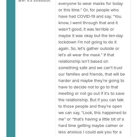
are? It’s stressful.
everyone to wear masks for today
or this time.” Or, for people who
have had COVID-19 and say, “You
know, I went through that and it
wasn’t good, it was terrible or
maybe it was okay but the ten-day
lockdown I’m not going to do it
again. So, let’s gather outside or
let’s all wear the mask.” If that
relationship isn’t based on
something safe and we can’t trust
our families and friends, that will be
harder and maybe they’re going to
have to decide not to go to that
meeting or not go out if it’s to save
the relationship. But if you can talk
to those people and they’re open
we can say, “Look, this happened to
me” or “that’s having a little bit of a
hard time getting maybe calmer or
less anxious I could ask you for a