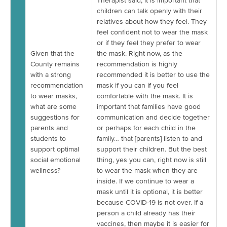
Therapist said, it is important that
children can talk openly with their
relatives about how they feel. They
feel confident not to wear the mask
or if they feel they prefer to wear
Given that the
the mask. Right now, as the
County remains
recommendation is highly
with a strong
recommended it is better to use the
recommendation
mask if you can if you feel
to wear masks,
comfortable with the mask. It is
what are some
important that families have good
suggestions for
communication and decide together
parents and
or perhaps for each child in the
students to
family… that [parents] listen to and
support optimal
support their children. But the best
social emotional
thing, yes you can, right now is still
wellness?
to wear the mask when they are
inside. If we continue to wear a
mask until it is optional, it is better
because COVID-19 is not over. If a
person a child already has their
vaccines, then maybe it is easier for