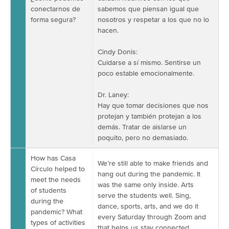
conectarnos de
sabemos que piensan igual que
forma segura?
nosotros y respetar a los que no lo
hacen.
Cindy Donis:
Cuidarse a sí mismo. Sentirse un
poco estable emocionalmente.
Dr. Laney:
Hay que tomar decisiones que nos
protejan y también protejan a los
demás. Tratar de aislarse un
poquito, pero no demasiado.
How has Casa
We’re still able to make friends and
Círculo helped to
hang out during the pandemic. It
meet the needs
was the same only inside. Arts
of students
serve the students well. Sing,
during the
dance, sports, arts, and we do it
pandemic? What
every Saturday through Zoom and
types of activities
that helps us stay connected.