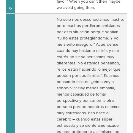
favor.” When you can’t then maybe
we avoid going then.
6
No solo nos desconectamos mucho,
pero muchos perdieron amistades
por esta situación porque sentían,
“tú no estás protegiéndome. Y yo
me siento inseguro.” Acuérdense
cuando hay bastante estrés y ese
estrés no se va pensamos muy
diferentes. No estamos pensando,
“ellos están haciendo lo mejor que
pueden por sus familias”. Estamos
pensando más en ¿cómo voy a
sobrevivir? Hay menos empatía,
menos capacidad de tomar
perspectiva y pensar en la otra
persona porque nosotros estamos
muy estresados. Eso hace el
cerebro – cuando estas súper
estresado y se siente amenazado
es para protegerse a sí mismo, no