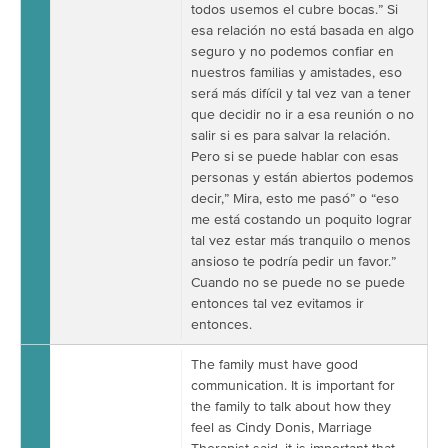
todos usemos el cubre bocas.” Si
esa relación no está basada en algo
seguro y no podemos confiar en
nuestros familias y amistades, eso
será más difícil y tal vez van a tener
que decidir no ir a esa reunión o no
salir si es para salvar la relación.
Pero si se puede hablar con esas
personas y están abiertos podemos
decir,” Mira, esto me pasó” o “eso
me está costando un poquito lograr
tal vez estar más tranquilo o menos
ansioso te podría pedir un favor.”
Cuando no se puede no se puede
entonces tal vez evitamos ir
entonces.
The family must have good
communication. It is important for
the family to talk about how they
feel as Cindy Donis, Marriage