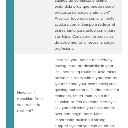
adultos de confianza o familia
extendida a los que puedan acudir
en busca de apoyo y atención?
Practicar todo esto semanalmente
ayudará con el tiempo a reducir el
estrés tanto para usted como para
sus hijos. Considere los servicios
de salud mental si necesita apoyo
profesional.
Increase your sense of safety by
having more predictability in your
life, increasing routines. Also focus
on what is really within your control
(yourself and your own health) and
gaining that control. During stressful
How can I
moments, rather than avoid the
transition from
situation or feel overwhelmed by it,
vulnerable to
ask yourself what you have control
resilient?
over and begin there. Most
importantly, building a strong
support system you can count on