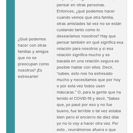
pensar en otras personas.
Entonces, ¿qué podemos hacer
cuando vemos que otra familia,
otras amistades tal vez no se están
cuidando tanto como lo
desearíamos nosotros? Hay que
¿Qué podemos
pensar también en qué significa esa
hacer con otras
relación para nosotros y si esa
familias y amigos
relación significa mucho y es
que no se
basada en una relación segura es
preocupan como
posible hablar con ellos. Decir,
nosotros? ¡Es
“sabes, esto nos ha estresado
estresante!
mucho y necesitamos que por hoy
o por esta vez todos usen
máscaras.” O, para la gente que ha
tenido el COVID-19 y decir, “Sabes
que, yo pasé por eso y no fue
bueno, fue terrible o tal vez estaba
bien pero el encierro de diez días
yo no lo voy a hacer otra vez. Por
esto , reunámonos afuera o que