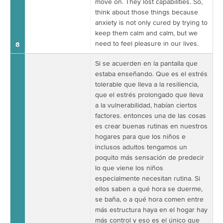
move on. They lost capabilities. So,
think about those things because
anxiety is not only cured by trying to
keep them calm and calm, but we
need to feel pleasure in our lives.
8
Si se acuerden en la pantalla que
estaba enseñando. Que es el estrés
tolerable que lleva a la resiliencia,
que el estrés prolongado que lleva
a la vulnerabilidad, habían ciertos
factores. entonces una de las cosas
es crear buenas rutinas en nuestros
hogares para que los niños e
inclusos adultos tengamos un
poquito más sensación de predecir
lo que viene los niños
especialmente necesitan rutina. Si
ellos saben a qué hora se duerme,
se baña, o a qué hora comen entre
más estructura haya en el hogar hay
más control y eso es el único que