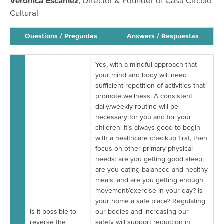
Verónica Escamez
, Director & Founder of Casa Circulo
Cultural
Questions / Preguntas
Answers / Respuestas
Yes, with a mindful approach that
your mind and body will need
sufficient repetition of activities that
promote wellness. A consistent
daily/weekly routine will be
necessary for you and for your
children. It’s always good to begin
with a healthcare checkup first, then
focus on other primary physical
needs: are you getting good sleep,
are you eating balanced and healthy
meals, and are you getting enough
movement/exercise in your day? Is
your home a safe place? Regulating
Is it possible to
our bodies and increasing our
reverse the
safety will support reduction in