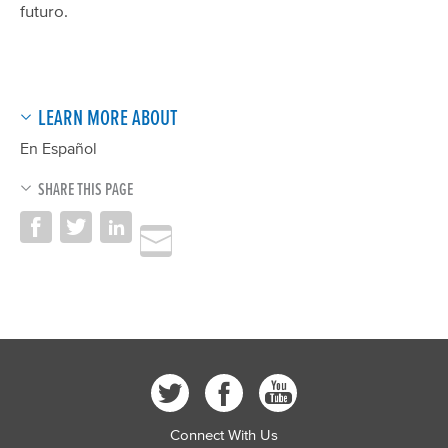
futuro.
LEARN MORE ABOUT
En Español
SHARE THIS PAGE
Connect With Us