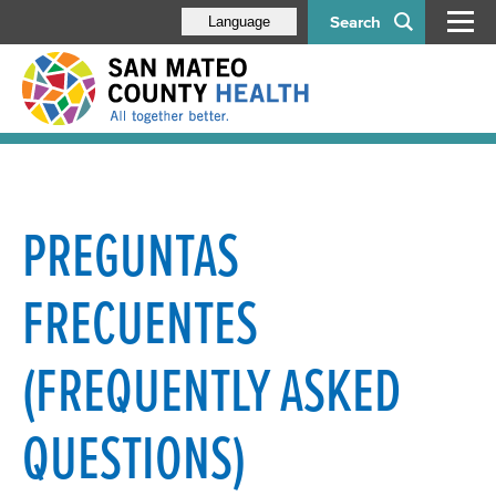
Search
Language
PREGUNTAS
FRECUENTES
(FREQUENTLY ASKED
QUESTIONS)