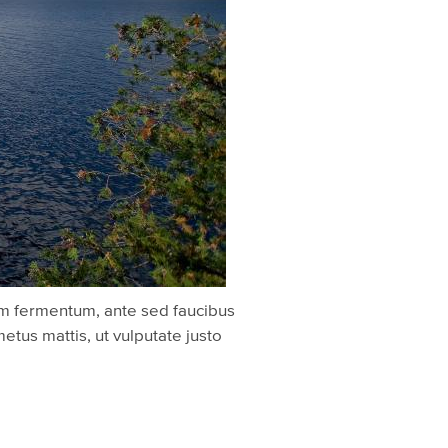
am fermentum, ante sed faucibus
tus mattis, ut vulputate justo