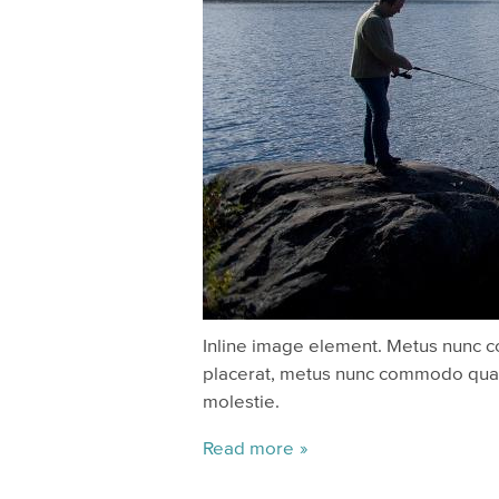
Inline image element. Metus nunc c
placerat, metus nunc commodo quam, 
molestie.
Read more