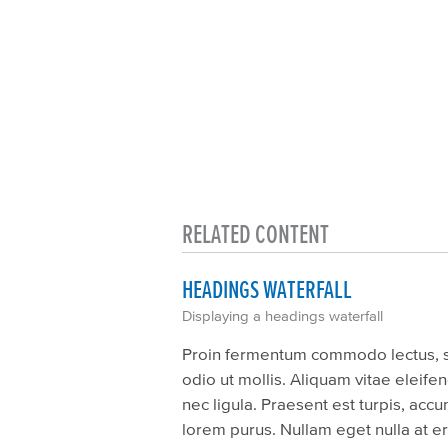
RELATED CONTENT
HEADINGS WATERFALL
Displaying a headings waterfall
Proin fermentum commodo lectus, se
odio ut mollis. Aliquam vitae eleifen
nec ligula. Praesent est turpis, accu
lorem purus. Nullam eget nulla at e