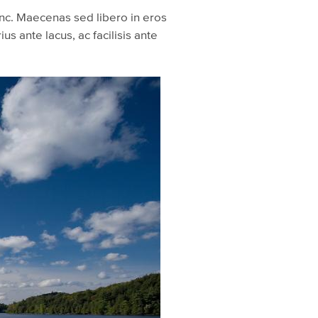
nunc. Maecenas sed libero in eros
us ante lacus, ac facilisis ante