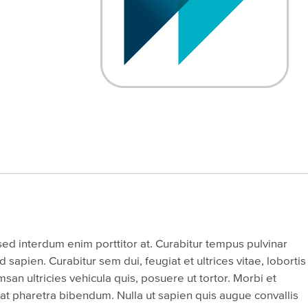
d interdum enim porttitor at. Curabitur tempus pulvinar
d sapien. Curabitur sem dui, feugiat et ultrices vitae, lobortis
msan ultricies vehicula quis, posuere ut tortor. Morbi et
rat pharetra bibendum. Nulla ut sapien quis augue convallis