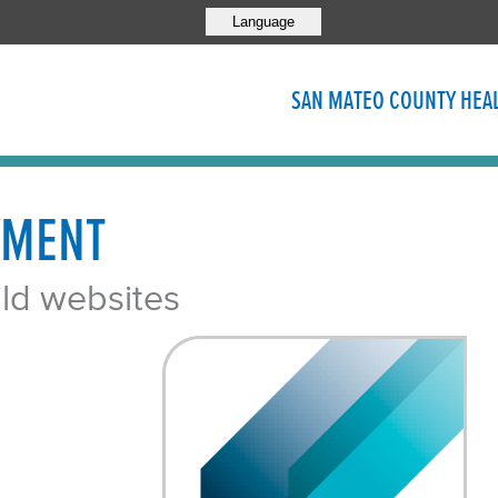
Language
SAN MATEO COUNTY HEA
YMENT
ild websites