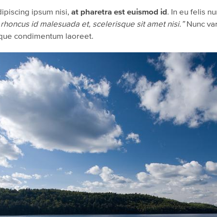
dipiscing ipsum nisi,
at pharetra est euismod id
. In eu felis 
 rhoncus id malesuada et, scelerisque sit amet nisi.”
Nunc vari
neque condimentum laoreet.