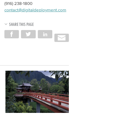
(916) 238-1800
contact@digitaldeployment.com
SHARE THIS PAGE