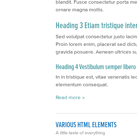
blandit. Fusce consectetur porta m
ornare magna mollis.
Heading 3 Etiam tristique int
Sed volutpat consectetur justo lacin
Proin lorem enim, placerat sed dic
gravida posuere. Aenean ultrices susc
Heading 4 Vestibulum semper libero
In in tristique est, vitae venenatis 
elementum consequat.
Read more
VARIOUS HTML ELEMENTS
A little taste of everything