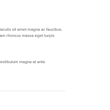
iaculis sit amet magna ac faucibus.
 Nam rhoncus massa eget turpis
a vestibulum magna at ante