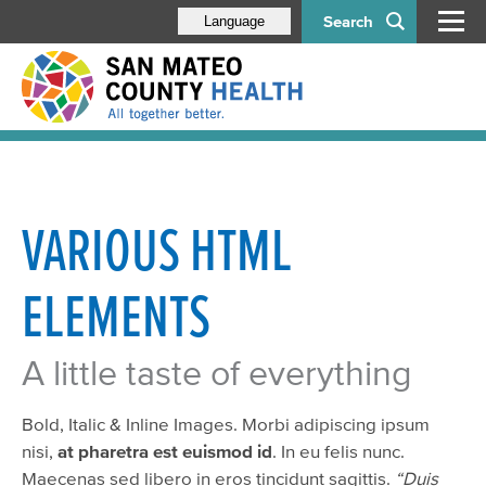
Search
Language
VARIOUS HTML
ELEMENTS
A little taste of everything
Bold, Italic & Inline Images. Morbi adipiscing ipsum
nisi,
at pharetra est euismod id
. In eu felis nunc.
Maecenas sed libero in eros tincidunt sagittis.
“Duis