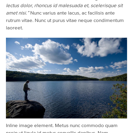
lectus dolor, rhoncus id malesuada et, scelerisque sit
amet nisi.”
Nunc varius ante lacus, ac facilisis ante
rutrum vitae. Nunc ut purus vitae neque condimentum
laoreet.
Inline image element. Metus nunc commodo quam
proin ut ligula id metus convallis dapibus. Nam