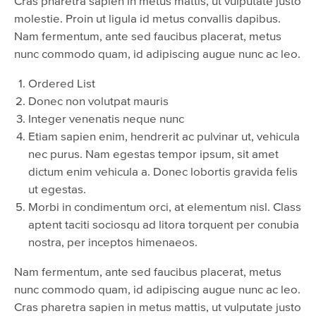
Cras pharetra sapien in metus mattis, ut vulputate justo
molestie. Proin ut ligula id metus convallis dapibus.
Nam fermentum, ante sed faucibus placerat, metus
nunc commodo quam, id adipiscing augue nunc ac leo.
Ordered List
Donec non volutpat mauris
Integer venenatis neque nunc
Etiam sapien enim, hendrerit ac pulvinar ut, vehicula
nec purus. Nam egestas tempor ipsum, sit amet
dictum enim vehicula a. Donec lobortis gravida felis
ut egestas.
Morbi in condimentum orci, at elementum nisl. Class
aptent taciti sociosqu ad litora torquent per conubia
nostra, per inceptos himenaeos.
Nam fermentum, ante sed faucibus placerat, metus
nunc commodo quam, id adipiscing augue nunc ac leo.
Cras pharetra sapien in metus mattis, ut vulputate justo