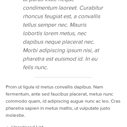
condimentum laoreet. Curabitur
rhoncus feugiat est, a convallis
tellus semper nec. Mauris
lobortis lorem metus, nec
dapibus neque placerat nec.
Morbi adipiscing ipsum nisi, at
pharetra est euismod id. In eu
felis nunc.
Proin ut ligula id metus convallis dapibus. Nam
fermentum, ante sed faucibus placerat, metus nunc
commodo quam, id adipiscing augue nunc ac leo. Cras
pharetra sapien in metus mattis, ut vulputate justo
molestie.
Unordered List