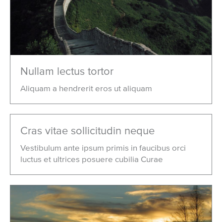
Nullam lectus tortor
Aliquam a hendrerit eros ut aliquam
Cras vitae sollicitudin neque
Vestibulum ante ipsum primis in faucibus orci
luctus et ultrices posuere cubilia Curae