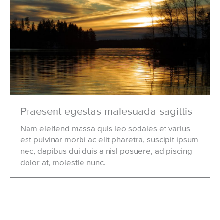
Praesent egestas malesuada sagittis
Nam eleifend massa quis leo sodales et varius
est pulvinar morbi ac elit pharetra, suscipit ipsum
nec, dapibus dui duis a nisl posuere, adipiscing
dolor at, molestie nunc.