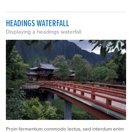
HEADINGS WATERFALL
Displaying a headings waterfall
Proin fermentum commodo lectus, sed interdum enim