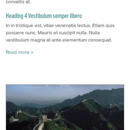
convallis at.
Heading 4 Vestibulum semper libero
In in tristique est, vitae venenatis lectus. Etiam quis
posuere nunc. Mauris et suscipit nulla. Nulla
vestibulum magna at ante elementum consequat.
Read more