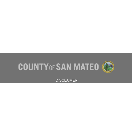
DISCLAIMER
PRIVACY POLICY
© 2026 SAN MATEO COUNTY.
ALL RIGHTS RESERVED.