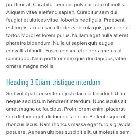
porttitor at. Curabitur tempus pulvinar odio ut mollis.
Aliquam vitae eleifend sapien. Curabitur sem dui,
feugiat et ultrices vitae, lobortis nec ligula. Praesent
est turpis, accumsan ultricies vehicula quis, posuere ut
tortor. Morbi et lorem purus. Nullam eget nulla at erat
pharetra bibendum. Nulla ut sapien quis augue
convallis blandit. Fusce consectetur porta metus ut
commodo. Nam porttitor sem quis dui dapibus, vitae
ornare magna mollis.
Heading 3 Etiam tristique interdum
Sed volutpat consectetur justo lacinia tincidunt. Ut in
neque sed ipsum hendrerit interdum. Nunc iaculis sit
amet magna ac faucibus. Proin lorem enim, placerat
sed dictum eget, dictum quis lorem. Pellentesque ut
rhoncus lacus. Nam rhoncus massa eget turpis gravida
posuere. Aenean ultrices suscipit elit, ut molestie sem